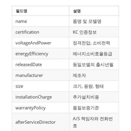
필드명
설명
name
품명 및 모델명
certification
KC 인증정보
voltageAndPower
정격전압, 소비전력
energyEfficiency
에너지소비효율등급
releasedDate
동일모델의 출시년월
manufacturer
제조자
size
크기, 용량, 형태
installationCharge
추가설치비용
warrantyPolicy
품질보증기준
A/S 책임자와 전화번
afterServiceDirector
호