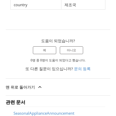
country
제조국
도움이 되었습니까?
예
아니요
0명 중 0명이 도움이 되었다고 했습니다.
또 다른 질문이 있으십니까?
문의 등록
맨 위로 돌아가기
관련 문서
SeasonalApplianceAnnouncement