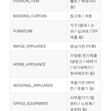
FASHION_ITEM
벨트 / 액세서리
등)
BEDDING_CURTAIN
침구류 / 커튼
가구 (침대 / 소
FURNITURE
파 / 싱크대 / DIY
제품 등)
IMAGE_APPLIANCE
영상가전 (TV류)
가정용 전기제품
(냉장고 / 세탁기
HOME_APPLIANCE
/ 식기세척기 /
전자레인지 등)
계절가전 (에어
SEASONAL_APPLIANCE
컨 / 온풍기 등)
사무용기기 (컴
OFFICE_EQUIPMENT
퓨터 / 노트북 /
프린터 등)