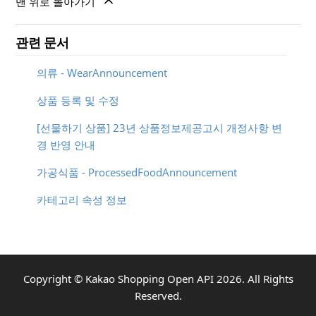
맨 위로 돌아가기
관련 문서
의류 - WearAnnouncement
상품 등록 및 수정
[선물하기 상품] 23년 상품정보제공고시 개정사항 변
경 반영 안내
가공식품 - ProcessedFoodAnnouncement
카테고리 속성 정보
Copyright ©
Kakao Shopping Open API
2026
. All Rights
Reserved.