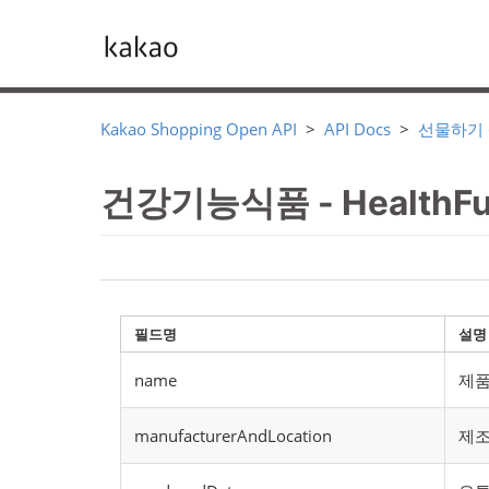
Kakao Shopping Open API
API Docs
선물하기
건강기능식품 - HealthFun
필드명
설명
name
제
manufacturerAndLocation
제조