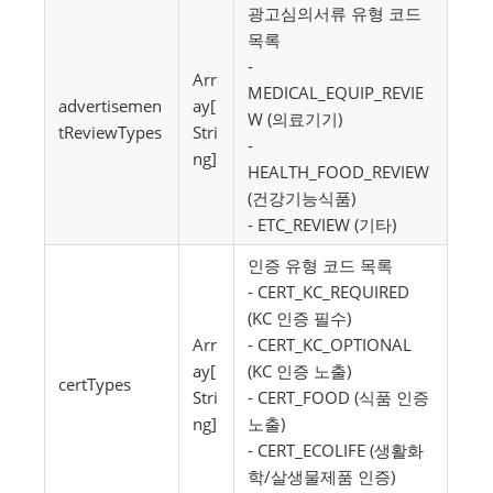
광고심의서류 유형 코드
목록
-
Arr
MEDICAL_EQUIP_REVIE
advertisemen
ay[
W (의료기기)
tReviewTypes
Stri
-
ng]
HEALTH_FOOD_REVIEW
(건강기능식품)
- ETC_REVIEW (기타)
인증 유형 코드 목록
- CERT_KC_REQUIRED
(KC 인증 필수)
Arr
- CERT_KC_OPTIONAL
ay[
(KC 인증 노출)
certTypes
Stri
- CERT_FOOD (식품 인증
ng]
노출)
- CERT_ECOLIFE (생활화
학/살생물제품 인증)