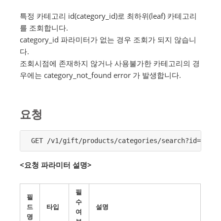
특정 카테고리 id(category_id)로 최하위(leaf) 카테고리
를 조회합니다.
category_id 파라미터가 없는 경우 조회가 되지 않습니
다.
조회시점에 존재하지 않거나 사용불가한 카테고리의 경
우에는 category_not_found error 가 발생합니다.
요청
GET /v1/gift/products/categories/search?id={id}
<요청 파라미터 설명>
필
필
수
드
타입
설명
여
명