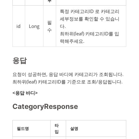
부
특정 카테고리ID 로 카테고리
세부정보를 확인할 수 있습니
필
id
Long
다.
수
최하위(leaf) 카테고리ID를 입
력해주세요.
응답
요청이 성공하면, 응답 바디에 카테고리가 조회됩니다.
최하위(leaf) 카테고리ID를 기준으로 조회/응답됩니다.
<응답 바디>
CategoryResponse
타
필드명
설명
입