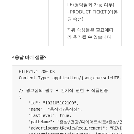
LE (청약철회 가능 여부)
- PRODUCT_TICKET (이용
권 속성)
* 위 속성들은 필요에따
라 추가될 수 있습니다
<응답 바디 샘플>
HTTP/1.1 200 OK

Content-Type: application/json;charset=UTF-8

// 광고심의 필수 + 건기식 권한 + 식품인증

{

    "id": "102105102100",

    "name": "홍삼액/홍삼정",

    "lastLevel": true,

    "pathName": "홍삼/건강/다이어트식품>홍삼/인삼>
    "advertisementReviewRequirement": "REVIEW_RE