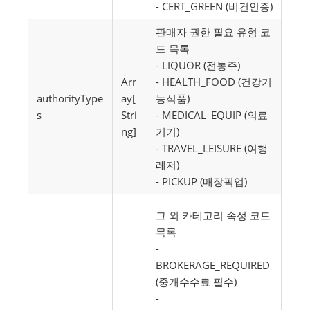
- CERT_GREEN (비건인증)
판매자 권한 필요 유형 코
드 목록
- LIQUOR (전통주)
Arr
- HEALTH_FOOD (건강기
authorityType
ay[
능식품)
s
Stri
- MEDICAL_EQUIP (의료
ng]
기기)
- TRAVEL_LEISURE (여행
레저)
- PICKUP (매장픽업)
그 외 카테고리 속성 코드
목록
-
BROKERAGE_REQUIRED
(중개수수료 필수)
-