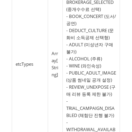
BROKERAGE_SELECTED
(중개수수료 선택)
- BOOK_CONCERT (도서/
공연)
- DEDUCT_CULTURE (문
화비 소득공제 선택형)
- ADULT (미성년자 구매
불가)
Arr
- ALCOHOL (주류)
ay[
etcTypes
- WINE (와인속성)
Stri
- PUBLIC_ADULT_IMAGE
ng]
(상품 썸네일 공개 설정)
- REVIEW_UNEXPOSE (구
매 리뷰 등록 제한 불가)
-
TRIAL_CAMPAIGN_DISA
BLED (체험단 진행 불가)
-
WITHDRAWAL_AVAILAB