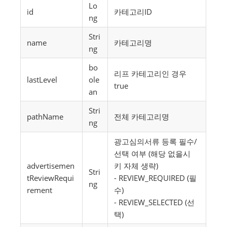
Lo
id
카테고리ID
ng
Stri
name
카테고리명
ng
bo
리프 카테고리인 경우
lastLevel
ole
true
an
Stri
pathName
전체 카테고리명
ng
광고심의서류 등록 필수/
선택 여부 (해당 없을시
advertisemen
키 자체 생략)
Stri
tReviewRequi
- REVIEW_REQUIRED (필
ng
rement
수)
- REVIEW_SELECTED (선
택)