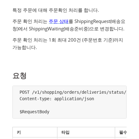
특정 주문에 대해 주문확인 처리를 합니다.
주문 확인 처리는
주문 상태
를 ShippingRequest(배송요
청)에서 ShippingWaiting(배송준비중)으로 변경합니다.
주문 확인 처리는 1회 최대 200건 (주문번호 기준)까지
가능합니다.
요청
POST /v1/shopping/orders/deliveries/status/confi
Content-type: application/json

$RequestBody
키
타입
필수여부