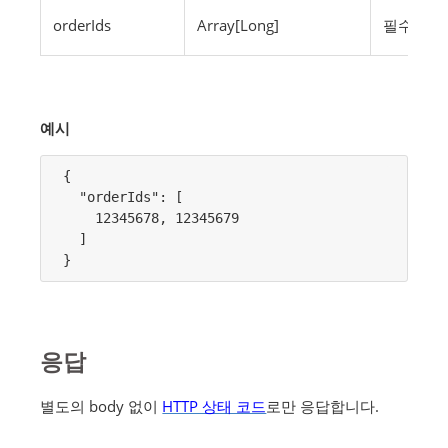
orderIds
Array[Long]
필수
예시
{

  "orderIds": [

    12345678, 12345679

  ]

}
응답
별도의 body 없이
HTTP 상태 코드
로만 응답합니다.