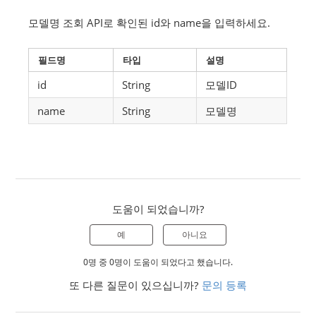
모델명 조회 API로 확인된 id와 name을 입력하세요.
필드명
타입
설명
id
String
모델ID
name
String
모델명
도움이 되었습니까?
예
아니요
0명 중 0명이 도움이 되었다고 했습니다.
또 다른 질문이 있으십니까?
문의 등록