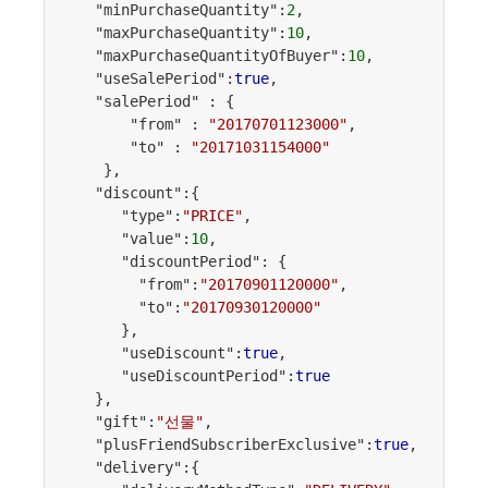
   "minPurchaseQuantity":
2
,

   "maxPurchaseQuantity":
10
,

   "maxPurchaseQuantityOfBuyer":
10
,

   "useSalePeriod":
true
,

   "salePeriod" : {

       "from" : 
"20170701123000"
,

       "to" : 
"20171031154000"
    },

   "discount":{

      "type":
"PRICE"
,

      "value":
10
,

      "discountPeriod": {

        "from":
"20170901120000"
,

        "to":
"20170930120000"
      },

      "useDiscount":
true
,

      "useDiscountPeriod":
true
   },

   "gift":
"선물"
,

   "plusFriendSubscriberExclusive":
true
,

   "delivery":{
