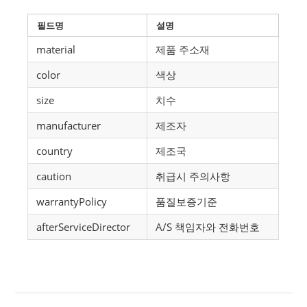
필드명
설명
material
제품 주소재
color
색상
size
치수
manufacturer
제조자
country
제조국
caution
취급시 주의사항
warrantyPolicy
품질보증기준
afterServiceDirector
A/S 책임자와 전화번호