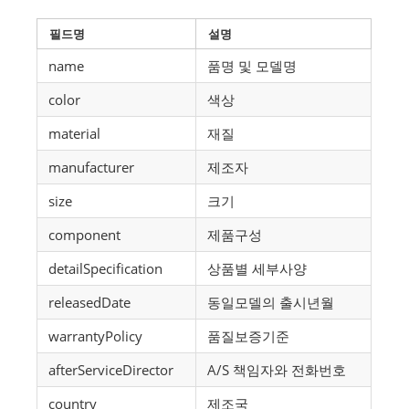
필드명
설명
name
품명 및 모델명
color
색상
material
재질
manufacturer
제조자
size
크기
component
제품구성
detailSpecification
상품별 세부사양
releasedDate
동일모델의 출시년월
warrantyPolicy
품질보증기준
afterServiceDirector
A/S 책임자와 전화번호
country
제조국