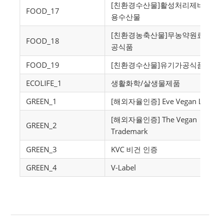
[친환경수산물]활성처리제비사
FOOD_17
용수산물
[친환경농축산물]무농약원료가
FOOD_18
공식품
FOOD_19
[친환경수산물]유기가공식품
ECOLIFE_1
생활화학/살생물제품
GREEN_1
[해외자율인증] Eve Vegan Label
[해외자율인증] The Vegan
GREEN_2
Trademark
GREEN_3
KVC 비건 인증
GREEN_4
V-Label