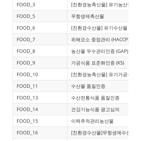
FOOD_3
[친환경농축산물] 유기농산물
FOOD_5
무항생제축산물
FOOD_6
[친환경수산물] 유기수산물
FOOD_7
위해요소 중점관리 (HACCP)
FOOD_8
농산물 우수관리인증 (GAP)
FOOD_9
가공식품 표준화인증 (KS)
FOOD_10
[친환경농축산물] 유기가공식품
FOOD_11
수산물 품질인증
FOOD_13
수산전통식품 품질인증
FOOD_14
건강기능식품 광고심의
FOOD_15
이력추적관리농산물
FOOD_16
[친환경수산물]무항생제수산물