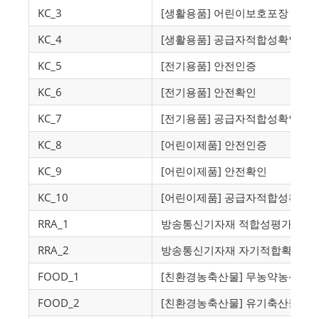
KC_3
[생활용품] 어린이보호포장
KC_4
[생활용품] 공급자적합성확인
KC_5
[전기용품] 안전인증
KC_6
[전기용품] 안전확인
KC_7
[전기용품] 공급자적합성확인
KC_8
[어린이제품] 안전인증
KC_9
[어린이제품] 안전확인
KC_10
[어린이제품] 공급자적합성확인
RRA_1
방송통신기자재 적합성평가
RRA_2
방송통신기자재 자기적합확인
FOOD_1
[친환경농축산물] 무농약농산물
FOOD_2
[친환경농축산물] 유기축산물