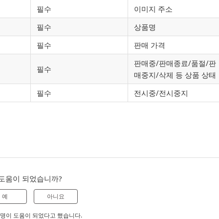
필수
이미지 주소
필수
상품명
필수
판매 가격
판매중/판매종료/품절/판
필수
매중지/삭제 등 상품 상태
필수
전시중/전시중지
도움이 되었습니까?
예
아니요
 0명이 도움이 되었다고 했습니다.