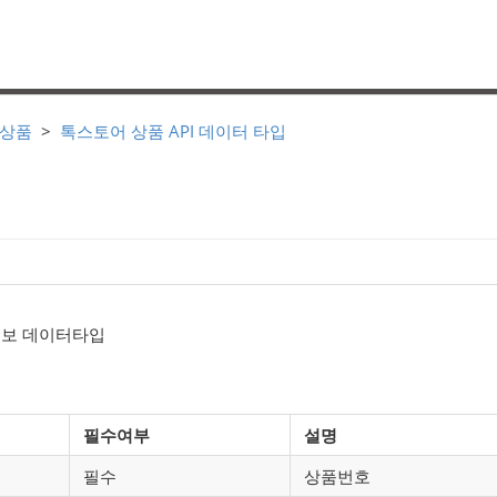
 상품
톡스토어 상품 API 데이터 타입
정보 데이터타입
필수여부
설명
필수
상품번호