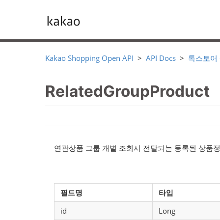
Kakao Shopping Open API
API Docs
톡스토어
RelatedGroupProduct
연관상품 그룹 개별 조회시 전달되는 등록된 상품
필드명
타입
id
Long