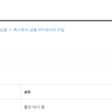
 상품
톡스토어 상품 API 데이터 타입
설명
할인 대기 중