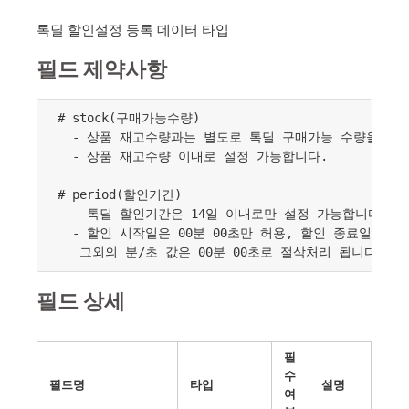
톡딜 할인설정 등록 데이터 타입
필드 제약사항
# stock(구매가능수량)

  - 상품 재고수량과는 별도로 톡딜 구매가능 수량을 제한
  - 상품 재고수량 이내로 설정 가능합니다.

# period(할인기간)

  - 톡딜 할인기간은 14일 이내로만 설정 가능합니다.
  - 할인 시작일은 00분 00초만 허용, 할인 종료일은 00
필드 상세
필
수
필드명
타입
설명
여