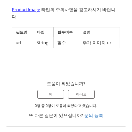
ProductImage
타입의 주의사항을 참고하시기 바랍니
다.
필드명
타입
필수여부
설명
url
String
필수
추가 이미지 url
도움이 되었습니까?
예
아니요
0명 중 0명이 도움이 되었다고 했습니다.
또 다른 질문이 있으십니까?
문의 등록